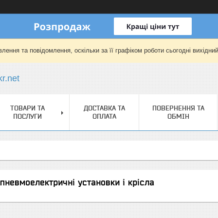
лення та повідомлення, оскільки за її графіком роботи сьогодні вихідни
r.net
ТОВАРИ ТА
ДОСТАВКА ТА
ПОВЕРНЕННЯ ТА
ПОСЛУГИ
ОПЛАТА
ОБМІН
 пневмоелектричні установки і крісла