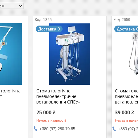
1325
2659
Доставка 0
Доставка 
тологічна
Стоматологічне
Стоматоло
т
пневмоелектричне
пневмоеле
встановлення СПЕУ-1
встановле
25 000 ₴
39 000 ₴
Немає в наявності
Немає в наявн
+380 (97) 280-79-85
+380 (97) 