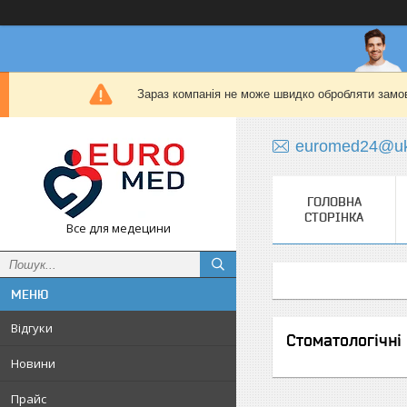
Зараз компанія не може швидко обробляти замов
euromed24@uk
ГОЛОВНА
СТОРІНКА
Все для медецини
Відгуки
Стоматологічні
Новини
Прайс