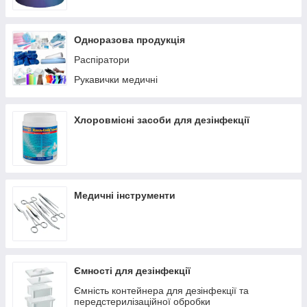
Інші медичні прилади
Протипролежневі матраци
Одноразова продукція
Апарати CPAP/BPAP
Распіратори
Рукавички медичні
Хлоровмісні засоби для дезінфекції
Медичні інструменти
Ємності для дезінфекції
Ємність контейнера для дезінфекції та
передстерилізаційної обробки