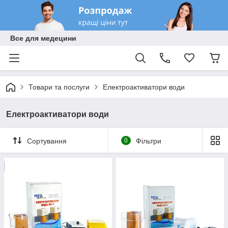
Все для медецини
Товари та послуги
Електроактиватори води
Електроактиватори води
Сортування
0
Фільтри