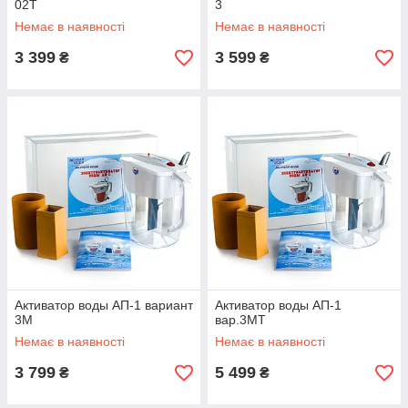
02Т
3
Немає в наявності
Немає в наявності
3 399
3 599
₴
₴
Активатор воды АП-1 вариант
Активатор воды АП-1
3М
вар.3МТ
Немає в наявності
Немає в наявності
3 799
5 499
₴
₴