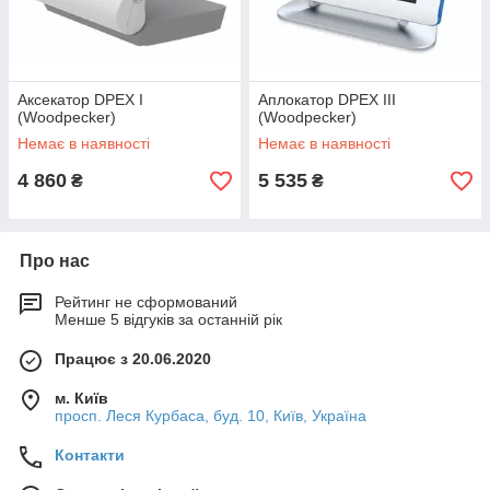
Аксекатор DPEX I
Аплокатор DPEX III
(Woodpecker)
(Woodpecker)
Немає в наявності
Немає в наявності
4 860
5 535
₴
₴
Про нас
Рейтинг не сформований
Менше 5 відгуків за останній рік
Працює з 20.06.2020
м. Київ
просп. Леся Курбаса, буд. 10, Київ, Україна
Контакти