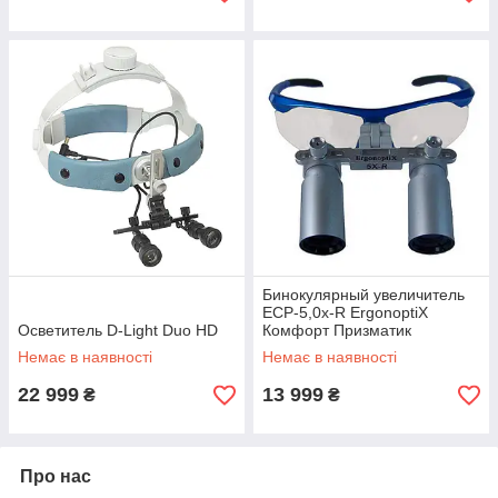
Бинокулярный увеличитель
ECP-5,0x-R ErgonoptiX
Осветитель D-Light Duo HD
Комфорт Призматик
Немає в наявності
Немає в наявності
22 999
13 999
₴
₴
Про нас