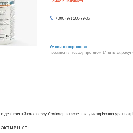
Немає в наявності
+380 (97) 280-79-85
повернення товару протягом 14 днів
за раху
а дезінфекційного засобу Соліклор в таблетках: дихлорізоцианурат натр
 активність