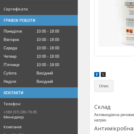
Сертифікати
ГРАФІК РОБОТИ
Понеділок
10:00
18:00
Вівторок
10:00
18:00
Середа
10:00
18:00
Четвер
10:00
18:00
Пʼятниця
10:00
18:00
Субота
Вихідний
Неділя
Вихідний
Опис
КОНТАКТИ
Склад
+380 (97) 280-79-85
Активнодіюча речовин
Менеджер
натрію.
Антимікробна