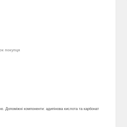
нок покупця
ію. Допоміжні компоненти: адипінова кислота та карбонат