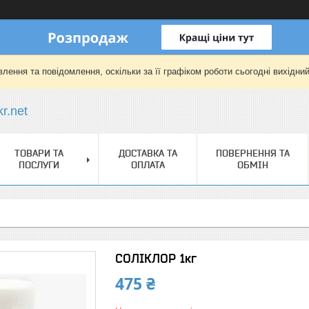
лення та повідомлення, оскільки за її графіком роботи сьогодні вихідни
r.net
ТОВАРИ ТА
ДОСТАВКА ТА
ПОВЕРНЕННЯ ТА
ПОСЛУГИ
ОПЛАТА
ОБМІН
СОЛІКЛОР 1кг
475 ₴