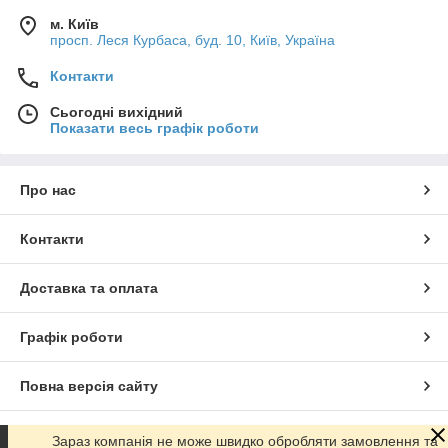
м. Київ
просп. Леся Курбаса, буд. 10, Київ, Україна
Контакти
Сьогодні вихідний
Показати весь графік роботи
Про нас
Контакти
Доставка та оплата
Графік роботи
Повна версія сайту
Сайт створено на маркетплейсі
Prom.ua
Зараз компанія не може швидко обробляти замовлення та