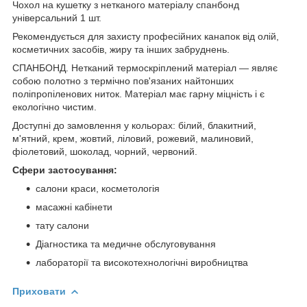
Чохол на кушетку з нетканого матеріалу спанбонд
універсальний 1 шт.
Рекомендується для захисту професійних канапок від олій,
косметичних засобів, жиру та інших забруднень.
СПАНБОНД. Нетканий термоскріплений матеріал — являє
собою полотно з термічно пов'язаних найтонших
поліпропіленових ниток. Матеріал має гарну міцність і є
екологічно чистим.
Доступні до замовлення у кольорах: білий, блакитний,
м'ятний, крем, жовтий, ліловий, рожевий, малиновий,
фіолетовий, шоколад, чорний, червоний.
Сфери застосування:
салони краси, косметологія
масажні кабінети
тату салони
Діагностика та медичне обслуговування
лабораторії та високотехнологічні виробництва
Приховати