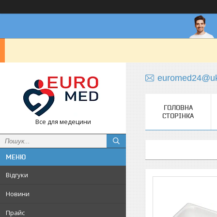
euromed24@uk
ГОЛОВНА
СТОРІНКА
Все для медецини
Відгуки
Новини
Прайс