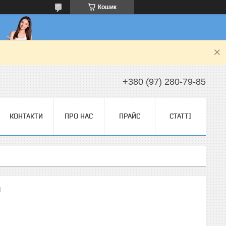
Кошик
+380 (97) 280-79-85
КОНТАКТИ
ПРО НАС
ПРАЙС
СТАТТІ
л