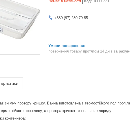
Немає в наявності
Код:
10000331
+380 (97) 280-79-85
повернення товару протягом 14 днів
за раху
теристики
є знімну прозору кришку. Ванна виготовлена ​​з термостійкого поліпропіле
 термостійкого пропілену, а прозора кришка - з полівінілхлориду.
ики контейнера: