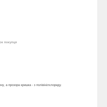
нок покупця
ну, а прозора кришка - з полівінілхлориду.