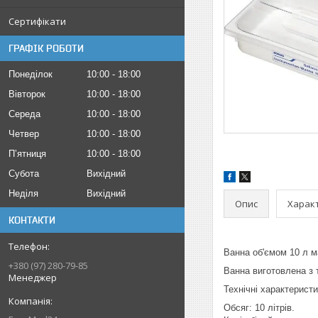
Сертифікати
ГРАФІК РОБОТИ
Понеділок
10:00
18:00
Вівторок
10:00
18:00
Середа
10:00
18:00
Четвер
10:00
18:00
Пʼятниця
10:00
18:00
Субота
Вихідний
Неділя
Вихідний
Опис
Харак
КОНТАКТИ
Ванна об'ємом 10 л ма
+380 (97) 280-79-85
Ванна виготовлена ​​з
Менеджер
Технічні характерист
Обсяг: 10 літрів.