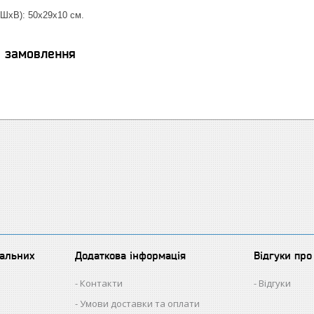
xШxВ): 50х29х10 см.
я замовлення
іальних
Додаткова інформація
Відгуки пр
Контакти
Відгуки
Умови доставки та оплати