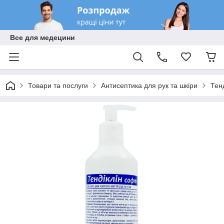
Все для медецини
Товари та послуги
Антисептика для рук та шкіри
Тен