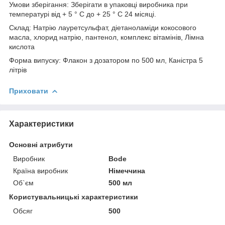
Умови зберігання: Зберігати в упаковці виробника при
температурі від + 5 ° С до + 25 ° С 24 місяці.
Склад: Натрію лауретсульфат, діетаноламіди кокосового
масла, хлорид натрію, пантенол, комплекс вітамінів, Лімна
кислота
Форма випуску: Флакон з дозатором по 500 мл, Каністра 5
літрів
Приховати
Характеристики
Основні атрибути
Виробник
Bode
Країна виробник
Німеччина
Об`єм
500 мл
Користувальницькі характеристики
Обсяг
500