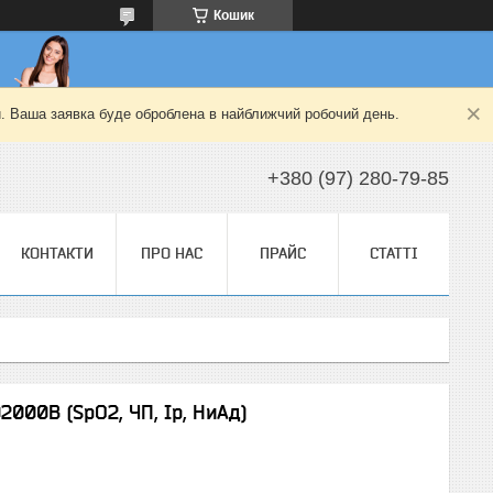
Кошик
й. Ваша заявка буде оброблена в найближчий робочий день.
+380 (97) 280-79-85
КОНТАКТИ
ПРО НАС
ПРАЙС
СТАТТІ
000В (SpO2, ЧП, Ip, НиАд)