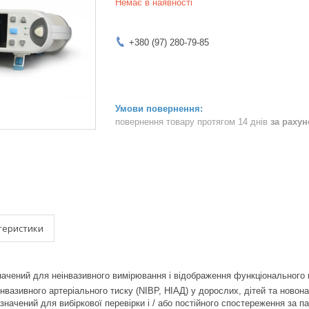
Немає в наявності
+380 (97) 280-79-85
повернення товару протягом 14 днів
за раху
теристики
начений для неінвазивного вимірювання і відображення функціонального 
інвазивного артеріального тиску (NIBP, НІАД) у дорослих, дітей та новон
начений для вибіркової перевірки і / або постійного спостереження за п