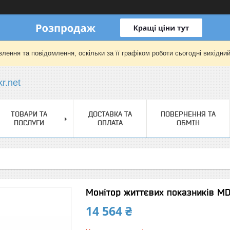
лення та повідомлення, оскільки за її графіком роботи сьогодні вихідни
r.net
ТОВАРИ ТА
ДОСТАВКА ТА
ПОВЕРНЕННЯ ТА
ПОСЛУГИ
ОПЛАТА
ОБМІН
Монітор життєвих показників MD2
14 564 ₴