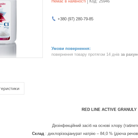
Немає в наявності
Код:
25946
+380 (97) 280-79-85
повернення товару протягом 14 днів
за раху
теристики
RED LINE ACTIVE GRANULY
Дезінфекційний засіб на основі хлору (таблет
Склад
: дихлорізоціанурат натрію – 84,0 % (діюча речов