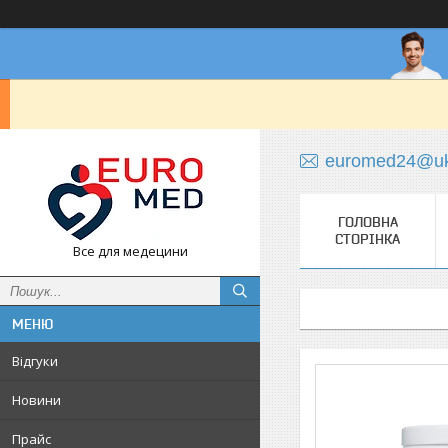
euromed24@uk
ГОЛОВНА
СТОРІНКА
Все для медецини
Відгуки
Новини
Прайс