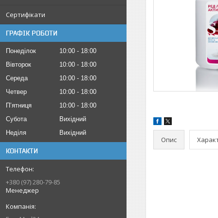
Сертифікати
ГРАФІК РОБОТИ
Понеділок
10:00
18:00
Вівторок
10:00
18:00
Середа
10:00
18:00
Четвер
10:00
18:00
Пʼятниця
10:00
18:00
Субота
Вихідний
Неділя
Вихідний
Опис
Харак
КОНТАКТИ
+380 (97) 280-79-85
Менеджер