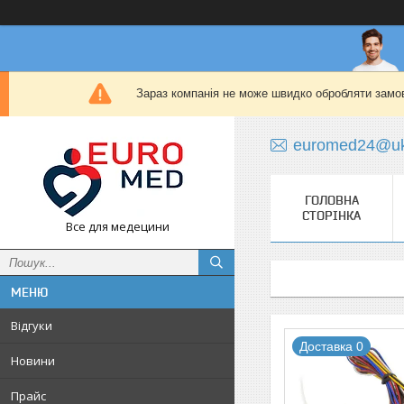
Зараз компанія не може швидко обробляти замов
euromed24@uk
ГОЛОВНА
СТОРІНКА
Все для медецини
Відгуки
Доставка 0
Новини
Прайс