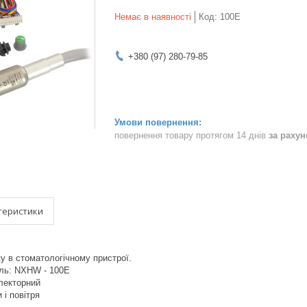
Немає в наявності
Код:
100E
+380 (97) 280-79-85
повернення товару протягом 14 днів
за раху
теристики
 в стоматологічному пристрої.
ь: NXHW - 100E
олекторний
 і повітря