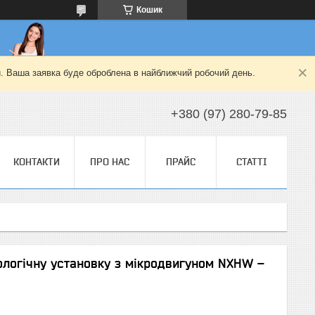
Кошик
й. Ваша заявка буде оброблена в найближчий робочий день.
+380 (97) 280-79-85
КОНТАКТИ
ПРО НАС
ПРАЙС
СТАТТІ
ологічну установку з мікродвигуном NXHW –