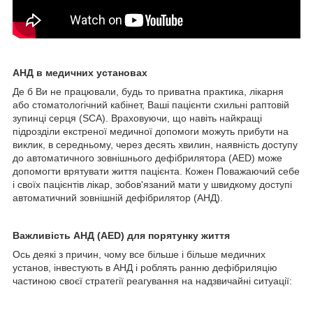
АНД в медичних установах
Де б Ви не працювали, будь то приватна практика, лікарня
або стоматологічний кабінет, Ваші пацієнти схильні раптовій
зупинці серця (SCA). Враховуючи, що навіть найкращі
підрозділи екстреної медичної допомоги можуть прибути на
виклик, в середньому, через десять хвилин, наявність доступу
до автоматичного зовнішнього дефібрилятора (AED) може
допомогти врятувати життя пацієнта. Кожен Поважаючий себе
і своїх пацієнтів лікар, зобов'язаний мати у швидкому доступі
автоматичний зовнішній дефібрилятор (АНД).
Важливість АНД (AED) для порятунку життя
Ось деякі з причин, чому все більше і більше медичних
установ, інвестують в АНД і роблять ранню дефібриляцію
частиною своєї стратегії реагування на надзвичайні ситуації: