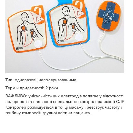
Тип: одноразові, неполяризованные.
Термін придатності: 2 роки.
ВАЖЛИВО: унікальність цих електродів полягає у відсутності
полярності та наявності спеціального контролера якості СЛР.
Контролер розміщується в точці масажу і реєструє частоту і
глибину компресій грудної клітини пацієнта.