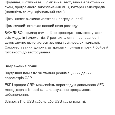
Щоденне, щотижневе, щомісячне: тестування електричних
схем, програмного забезпечення AED, батареї і електродів
(наявність та функціональний стан).
Щотижневе: включає частковий розряд енергії.
Щомісячний: включає повний цикл розряду.
ВАЖЛИВО: прилад самостійно проводить самотестування
всіх модулів і елементів. У разі виявлення несправності,
автоматично включається звукова і світлова сигналізації.
Самотестування допомагає тримати прилад в повній бойовій
готовності до застосування.
Збереження подій
Внутрішня пам'ять: 90 хвилин реанімаційних даних і
параметрів СЛР.
ЕКГ і процес СЛР: можливість перегляду з допомогою AED
менеджера звітності та налаштування програмного
забезпечення.
Зв'язок з ПК: USB кабель або USB карта пам'яті.