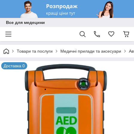
Все для медецини
Товари та послуги
Медичні прилади та аксесуари
Ав
Доставка 0