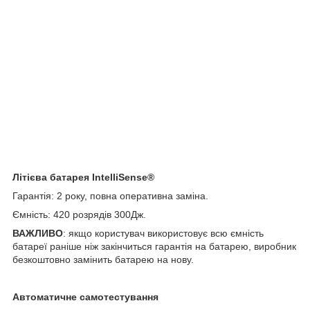
Літієва батарея IntelliSense®
Гарантія: 2 року, повна оперативна заміна.
Ємність: 420 розрядів 300Дж.
ВАЖЛИВО
: якщо користувач використовує всю ємність
батареї раніше ніж закінчиться гарантія на батарею, виробник
безкоштовно замінить батарею на нову.
Автоматичне самотестування