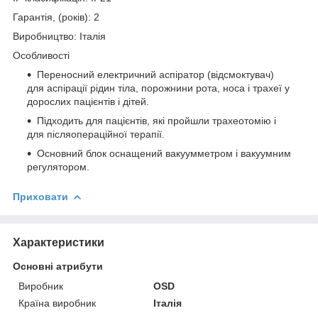
Гарантія, (років): 2
Виробництво: Італія
Особливості
Переносний електричний аспіратор (відсмоктувач)
для аспірації рідин тіла, порожнини рота, носа і трахеї у
дорослих пацієнтів і дітей.
Підходить для пацієнтів, які пройшли трахеотомію і
для післяопераційної терапії.
Основний блок оснащений вакуумметром і вакуумним
регулятором.
Приховати
Характеристики
Основні атрибути
Виробник
ОSD
Країна виробник
Італія