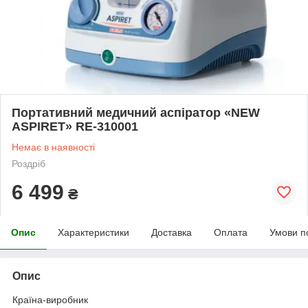
Портативний медичний аспіратор «NEW
ASPIRET» RE-310001
Немає в наявності
Роздріб
6 499
₴
Опис
Характеристики
Доставка
Оплата
Умови п
Опис
Країна-виробник