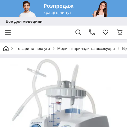
Все для медецини
Товари та послуги
Медичні прилади та аксесуари
Ві