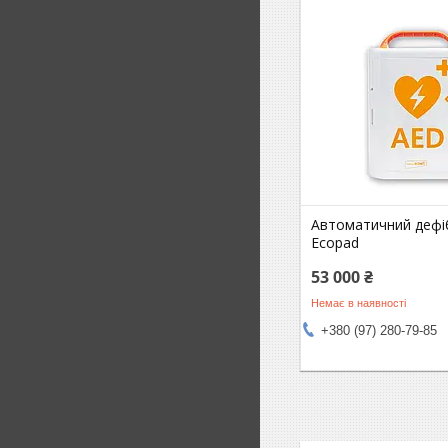
Автоматичний дефі
Ecopad
53 000 ₴
Немає в наявності
+380 (97) 280-79-85