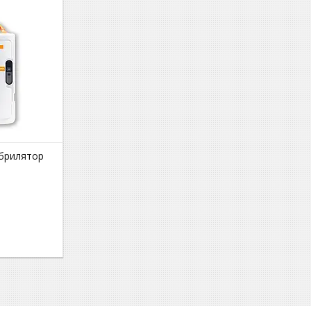
брилятор