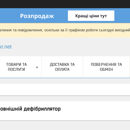
лення та повідомлення, оскільки за її графіком роботи сьогодні вихідни
r.net
ТОВАРИ ТА
ДОСТАВКА ТА
ПОВЕРНЕННЯ ТА
ПОСЛУГИ
ОПЛАТА
ОБМІН
овнішній дефібриллятор