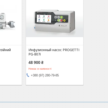
зійний
Инфузионный насос PROGETTI
PG-807i
48 900 ₴
Немає в наявності
+380 (97) 280-79-85