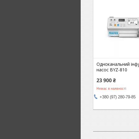
Одноканальний інфу
насос BYZ-810
23 900 ₴
Немає в наявності
+380 (97) 280-79-85