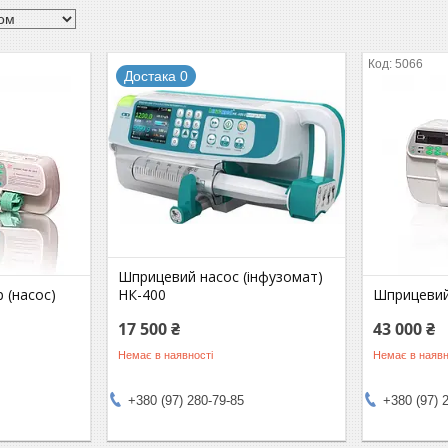
5066
Достака 0
Шприцевий насос (інфузомат)
 (насос)
НК-400
Шприцевий
17 500 ₴
43 000 ₴
Немає в наявності
Немає в наявн
+380 (97) 280-79-85
+380 (97) 