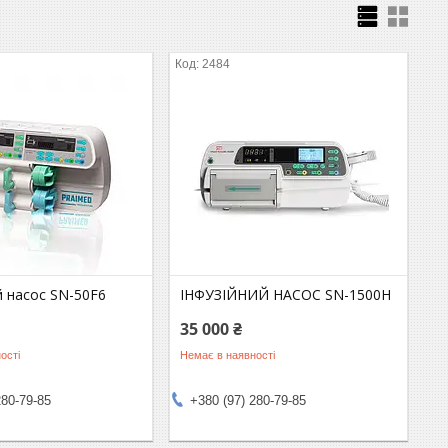
2484
 насос SN-50F6
ІНФУЗІЙНИЙ НАСОС SN-1500H
35 000 ₴
ості
Немає в наявності
280-79-85
+380 (97) 280-79-85