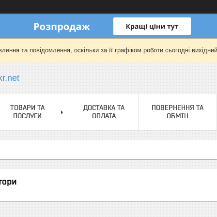
лення та повідомлення, оскільки за її графіком роботи сьогодні вихідни
r.net
ТОВАРИ ТА
ДОСТАВКА ТА
ПОВЕРНЕННЯ ТА
ПОСЛУГИ
ОПЛАТА
ОБМІН
тори